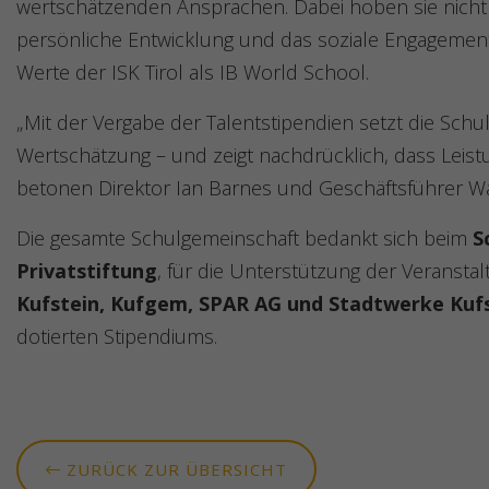
wertschätzenden Ansprachen. Dabei hoben sie nicht 
persönliche Entwicklung und das soziale Engagemen
Werte der ISK Tirol als IB World School.
„Mit der Vergabe der Talentstipendien setzt die Schu
Wertschätzung – und zeigt nachdrücklich, dass Leis
betonen Direktor Ian Barnes und Geschäftsführer Wa
Die gesamte Schulgemeinschaft bedankt sich beim
S
Privatstiftung
, für die Unterstützung der Veransta
Kufstein, Kufgem, SPAR AG und Stadtwerke Kuf
dotierten Stipendiums.
ZURÜCK ZUR ÜBERSICHT