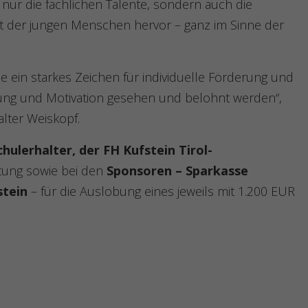
nur die fachlichen Talente, sondern auch die
t der jungen Menschen hervor – ganz im Sinne der
le ein starkes Zeichen für individuelle Förderung und
tung und Motivation gesehen und belohnt werden“,
lter Weiskopf.
chulerhalter, der FH Kufstein Tirol-
ltung sowie bei den
Sponsoren – Sparkasse
stein
– für die Auslobung eines jeweils mit 1.200 EUR