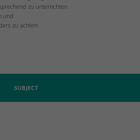
tsprechend zu unterrichten
rn und
onders zu achten
SUBJECT