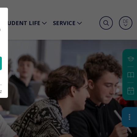
DE
STUDENT LIFE
SERVICE
n
z