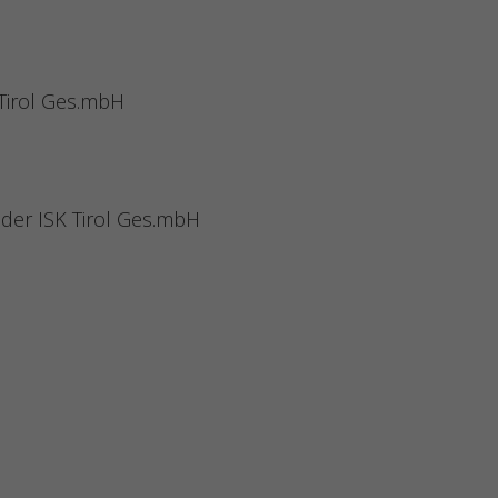
 Tirol Ges.mbH
 der ISK Tirol Ges.mbH