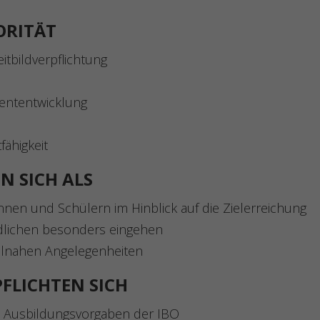
ORITÄT
itbildverpflichtung
ententwicklung
onfliktfähigkeit
N SICH ALS
nnen und Schülern im Hinblick auf die Zielerreichung
endlichen besonders eingehen
ulnahen Angelegenheiten
FLICHTEN SICH
d Ausbildungsvorgaben der IBO