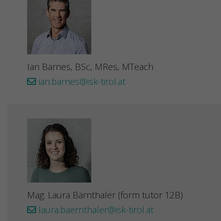
Ian Barnes, BSc, MRes, MTeach
ian.barnes@isk-tirol.at
Mag. Laura Bärnthaler (form tutor 12B)
laura.baernthaler@isk-tirol.at