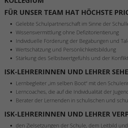
KOLLEGIUM
FÜR UNSER TEAM HAT HÖCHSTE PRI
Gelebte Schulpartnerschaft im Sinne der Schulle
Wissensvermittlung ohne Defizitorientierung
Individuelle Förderung der Begabungen und Tal
Wertschätzung und Persönlichkeitsbildung
Stärkung des Selbstwertgefühls und der K
ISK-LEHRERINNEN UND LEHRER SEHE
Lernbegleiter „im selben Boot“ mit den Schüleri
Lerncoaches, die auf die Individualität der Jug
Berater der Lernenden in schulischen und sch
ISK-LEHRERINNEN UND LEHRER VERP
den Zielsetzungen der Schule, dem Leitbild un