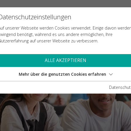
Datenschutzeinstellungen
LE
AUFNAHME
TEACHING & LEARNING
Auf unserer Webseite werden Cookies verwendet. Einige davon werde
zwingend benötigt, während es uns andere ermöglichen, Ihre
Nutzererfahrung auf unserer Webseite zu verbessern.
ALLE AKZEPTIEREN
Mehr über die genutzten Cookies erfahren
Datenschut