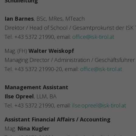
Schulleitung
Ian Barnes
, BSc, MRes, MTeach
Direktor / Head of School / Gesamtprokurist der ISK
Tel. +43 5372 21990, email:
office@isk-tirol.at
Mag. (FH)
Walter Weiskopf
Managing Director / Administration / Geschäftsführer
Tel. +43 5372 21990-20, email:
office@isk-tirol.at
Management Assistant
Ilse Opreel
, LLM, BA
Tel. +43 5372 21990, email:
ilse.opreel@isk-tirol.at
Assistant Financial Affairs / Accounting
Mag.
Nina Kugler