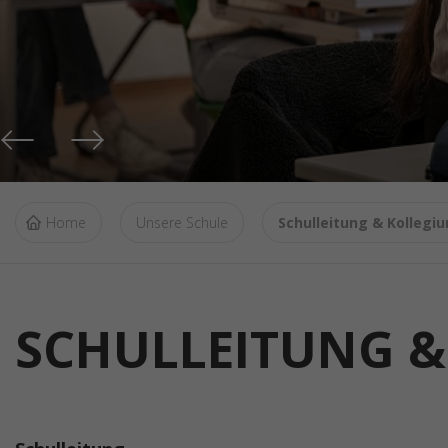
Home
Unsere Schule
Schulleitung & Kollegi
SCHULLEITUNG &