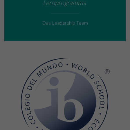
Lernprogramms.
Das Leadership Team