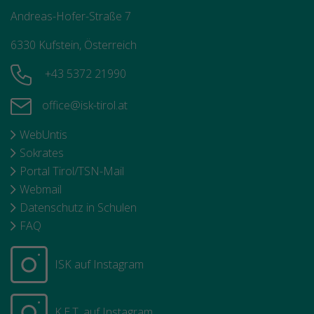
Andreas-Hofer-Straße 7
6330 Kufstein, Österreich
+43 5372 21990
office@isk-tirol.at
WebUntis
Sokrates
Portal Tirol/TSN-Mail
Webmail
Datenschutz in Schulen
FAQ
ISK auf Instagram
K.E.T. auf Instagram