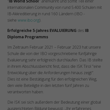
"
IB World School
" anerkannt und somit Teil einer
internationalen Community von rund 5.400 Schulen mit
IB-Akkreditierung in rund 160 Ländern (IBO -
siehe
www.ibo.org
).
Erfolgreiche 5-Jahres EVALUIERUNG
des
IB
Diploma Programms
Im Zeitraum Februar 2021 – Februar 2023 hat unsere
Schule die von der IBO vorgeschriebene fünfjährige
Evaluierung sehr erfolgreich durchlaufen. Das IB stellte
in ihrem Abschlussbericht fest, dass die ISK Tirol "eine
Entwicklung über die Anforderungen hinaus zeigt".
Dies ist eine Bestätigung für den erfolgreichen Weg,
den viele Beteiligte in den letzten fünf Jahren zu
verantworten haben.
Die ISK sei sich außerdem der Bedeutung einer global
ausgerichteten Bildung bewusst. „Ihr erfahrenes