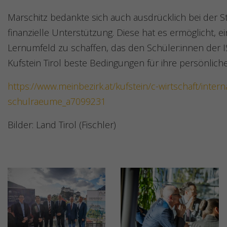
Marschitz bedankte sich auch ausdrücklich bei der S
finanzielle Unterstützung. Diese hat es ermöglicht, e
Lernumfeld zu schaffen, das den Schüler:innen der
Kufstein Tirol beste Bedingungen für ihre persönliche
https://www.meinbezirk.at/kufstein/c-wirtschaft/inter
schulraeume_a7099231
Bilder: Land Tirol (Fischler)