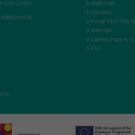
 5372 21990
WebUntis
Sokrates
ce@isk-tirol.at
Portal Tirol/TSN-M
Webmail
Datenschutz in S
FAQ
ahrt