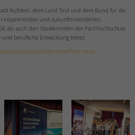
tadt Kufstein, dem Land Tirol und dem Bund für die
in inspirierendes und zukunftsorientiertes
 ISK als auch den Studierenden der Fachhochschule
 und berufliche Entwicklung bietet.
national-school-kufstein-eroeffnet-neue-