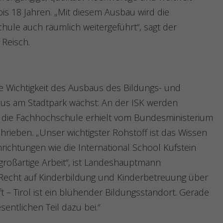
bis 18 Jahren. „Mit diesem Ausbau wird die
hule auch räumlich weitergeführt“, sagt der
 Reisch.
 Wichtigkeit des Ausbaus des Bildungs- und
mpus am Stadtpark wächst: An der ISK werden
nd die Fachhochschule erhielt vom Bundesministerium
rieben. „Unser wichtigster Rohstoff ist das Wissen
richtungen wie die International School Kufstein
 großartige Arbeit“, ist Landeshauptmann
Recht auf Kinderbildung und Kinderbetreuung über
 – Tirol ist ein blühender Bildungsstandort. Gerade
entlichen Teil dazu bei.“