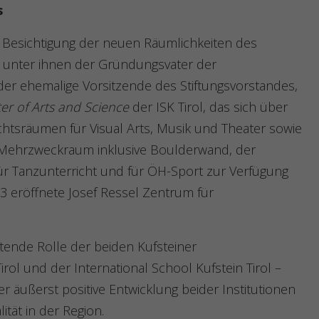
s
 Besichtigung der neuen Räumlichkeiten des
, unter ihnen der Gründungsvater der
 der ehemalige Vorsitzende des Stiftungsvorstandes,
er of Arts and Science
der ISK Tirol, das sich über
chtsräumen für Visual Arts, Musik und Theater sowie
 Mehrzweckraum inklusive Boulderwand, der
r Tanzunterricht und für ÖH-Sport zur Verfügung
3 eröffnete Josef Ressel Zentrum für
tende Rolle der beiden Kufsteiner
ol und der International School Kufstein Tirol –
 äußerst positive Entwicklung beider Institutionen
tät in der Region.