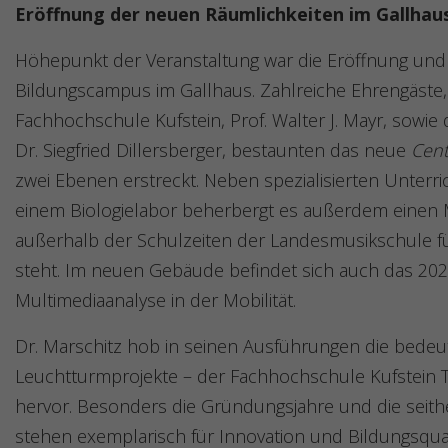
Eröffnung der neuen Räumlichkeiten im Gallhau
Höhepunkt der Veranstaltung war die Eröffnung und
Bildungscampus im Gallhaus. Zahlreiche Ehrengäste
Fachhochschule Kufstein, Prof. Walter J. Mayr, sowie
Dr. Siegfried Dillersberger, bestaunten das neue
Cent
zwei Ebenen erstreckt. Neben spezialisierten Unterri
einem Biologielabor beherbergt es außerdem einen
außerhalb der Schulzeiten der Landesmusikschule fü
steht. Im neuen Gebäude befindet sich auch das 202
Multimediaanalyse in der Mobilität.
Dr. Marschitz hob in seinen Ausführungen die bedeu
Leuchtturmprojekte – der Fachhochschule Kufstein Tir
hervor. Besonders die Gründungsjahre und die seither
stehen exemplarisch für Innovation und Bildungsquali