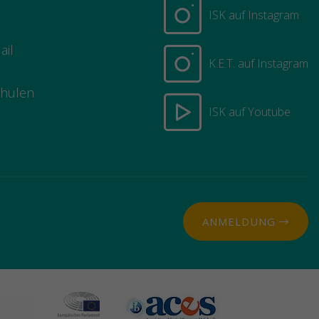
ISK auf Instagram
ail
K.E.T. auf Instagram
chulen
ISK auf Youtube
ANMELDUNG