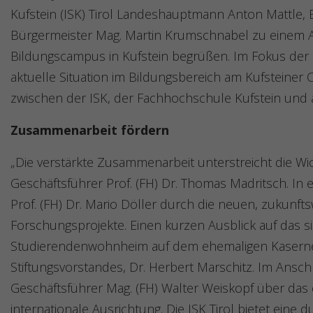
Kufstein (ISK) Tirol Landeshauptmann Anton Mattle,
Bürgermeister Mag. Martin Krumschnabel zu einem A
Bildungscampus in Kufstein begrüßen. Im Fokus de
aktuelle Situation im Bildungsbereich am Kufsteiner 
zwischen der ISK, der Fachhochschule Kufstein und a
Zusammenarbeit fördern
„Die verstärkte Zusammenarbeit unterstreicht die Wich
Geschäftsführer Prof. (FH) Dr. Thomas Madritsch. In 
Prof. (FH) Dr. Mario Döller durch die neuen, zukunf
Forschungsprojekte. Einen kurzen Ausblick auf das 
Studierendenwohnheim auf dem ehemaligen Kaserne
Stiftungsvorstandes, Dr. Herbert Marschitz. Im Ansch
Geschäftsführer Mag. (FH) Walter Weiskopf über das 
internationale Ausrichtung. Die ISK Tirol bietet eine 