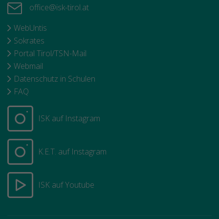
office@isk-tirol.at
WebUntis
Sokrates
Portal Tirol/TSN-Mail
Webmail
Datenschutz in Schulen
FAQ
ISK auf Instagram
K.E.T. auf Instagram
ISK auf Youtube