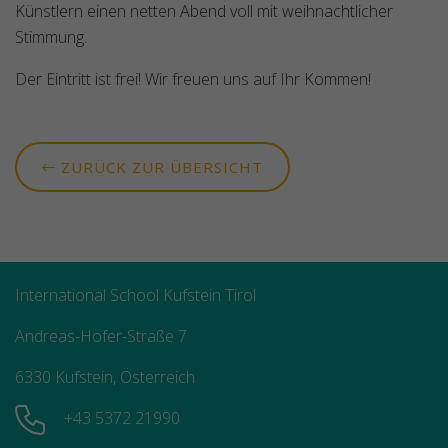
Künstlern einen netten Abend voll mit weihnachtlicher
Stimmung.
Der Eintritt ist frei! Wir freuen uns auf Ihr Kommen!
ZURÜCK ZUR ÜBERSICHT
International School Kufstein Tirol
Andreas-Hofer-Straße 7
6330 Kufstein, Österreich
+43 5372 21990