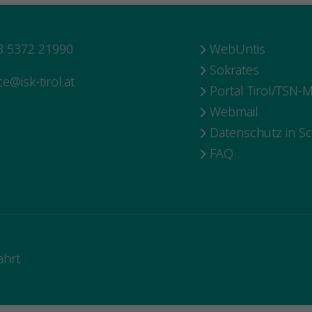
 5372 21990
WebUntis
Sokrates
ce@isk-tirol.at
Portal Tirol/TSN-M
Webmail
Datenschutz in S
FAQ
ahrt