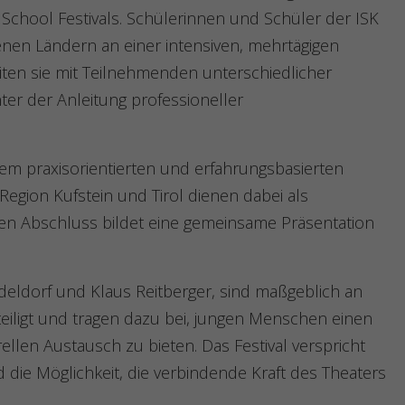
h School Festivals. Schülerinnen und Schüler der ISK
en Ländern an einer intensiven, mehrtägigen
iten sie mit Teilnehmenden unterschiedlicher
r der Anleitung professioneller
dem praxisorientierten und erfahrungsbasierten
egion Kufstein und Tirol dienen dabei als
Den Abschluss bildet eine gemeinsame Präsentation
ddeldorf und Klaus Reitberger, sind maßgeblich an
eiligt und tragen dazu bei, jungen Menschen einen
ellen Austausch zu bieten. Das Festival verspricht
die Möglichkeit, die verbindende Kraft des Theaters