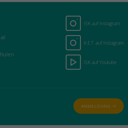
ISK auf Instagram
ail
K.E.T. auf Instagram
chulen
ISK auf Youtube
ANMELDUNG