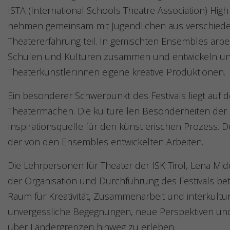
ISTA (International Schools Theatre Association) Hig
nehmen gemeinsam mit Jugendlichen aus verschieden
Theatererfahrung teil. In gemischten Ensembles arbe
Schulen und Kulturen zusammen und entwickeln unte
Theaterkünstler:innen eigene kreative Produktionen.
Ein besonderer Schwerpunkt des Festivals liegt auf 
Theatermachen. Die kulturellen Besonderheiten der R
Inspirationsquelle für den künstlerischen Prozess. 
der von den Ensembles entwickelten Arbeiten.
Die Lehrpersonen für Theater der ISK Tirol, Lena Mi
der Organisation und Durchführung des Festivals bet
Raum für Kreativität, Zusammenarbeit und interkultur
unvergessliche Begegnungen, neue Perspektiven und 
über Ländergrenzen hinweg zu erleben.